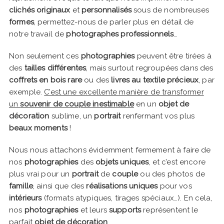
clichés originaux
et
personnalisés
sous de nombreuses
formes
, permettez-nous de parler plus en détail de
notre travail de
photographes professionnels
…
Non seulement ces
photographies
peuvent être tirées à
des
tailles différentes
, mais surtout regroupées dans des
coffrets en bois rare
ou des
livres au textile précieux
, par
exemple.
C’est une excellente manière de transformer
un
souvenir de couple inestimable
en un
objet de
décoration
sublime, un
portrait
renfermant vos plus
beaux moments
!
Nous nous attachons évidemment fermement à faire de
nos
photographies
des
objets uniques
, et c’est encore
plus vrai pour un
portrait
de
couple
ou des photos de
famille
, ainsi que des
réalisations uniques
pour vos
intérieurs
(formats atypiques, tirages spéciaux…). En cela,
nos
photographies
et leurs
supports
représentent le
parfait
objet de décoration
.