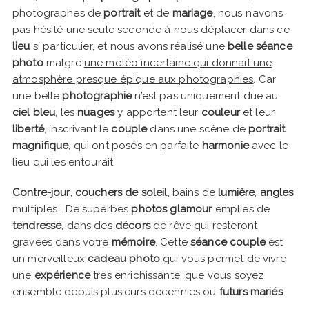
photographes de
portrait
et de
mariage
, nous n’avons
pas hésité une seule seconde à nous déplacer dans ce
lieu
si particulier, et nous avons réalisé une
belle séance
photo
malgré
une météo incertaine qui donnait une
atmosphère presque épique aux photographies
. Car
une belle
photographie
n’est pas uniquement due au
ciel bleu
, les
nuages
y apportent leur
couleur
et leur
liberté
, inscrivant le
couple
dans une scène de
portrait
magnifique
, qui ont posés en parfaite
harmonie
avec le
lieu qui les entourait.
Contre-jour
,
couchers de soleil
, bains de
lumière
,
angles
multiples… De superbes
photos glamour
emplies de
tendresse
, dans des
décors
de rêve qui resteront
gravées dans votre
mémoire
. Cette
séance couple
est
un merveilleux
cadeau photo
qui vous permet de vivre
une
expérience
très enrichissante, que vous soyez
ensemble depuis plusieurs décennies ou
futurs mariés
.