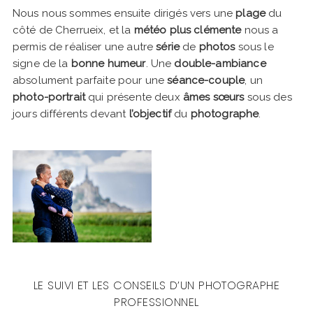
Nous nous sommes ensuite dirigés vers une
plage
du
côté de Cherrueix, et la
météo plus clémente
nous a
permis de réaliser une autre
série
de
photos
sous le
signe de la
bonne humeur
. Une
double-ambiance
absolument parfaite pour une
séance-couple
, un
photo-portrait
qui présente deux
âmes sœurs
sous des
jours différents devant
l’objectif
du
photographe
.
LE SUIVI ET LES CONSEILS D’UN PHOTOGRAPHE
PROFESSIONNEL