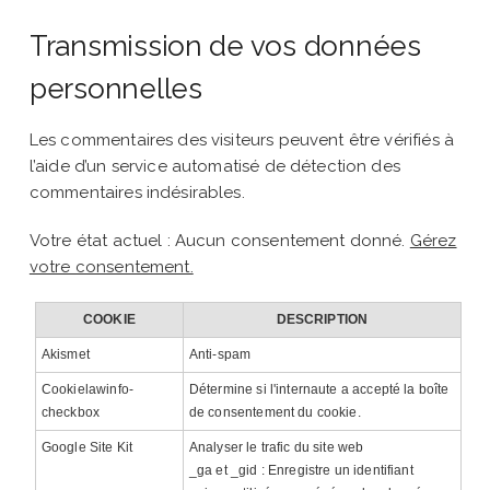
Transmission de vos données
personnelles
Les commentaires des visiteurs peuvent être vérifiés à
l’aide d’un service automatisé de détection des
commentaires indésirables.
Votre état actuel : Aucun consentement donné.
Gérez
votre consentement.
COOKIE
DESCRIPTION
Akismet
Anti-spam
Cookielawinfo-
Détermine si l'internaute a accepté la boîte
checkbox
de consentement du cookie.
Google Site Kit
Analyser le trafic du site web
_ga et _gid : Enregistre un identifiant