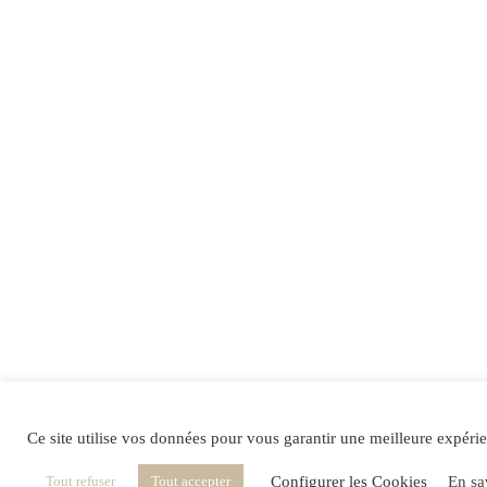
Ce site utilise vos données pour vous garantir une meilleure expéri
Configurer les Cookies
En sa
Tout refuser
Tout accepter