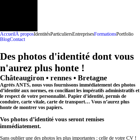
Accueil
À propos
Identités
Particuliers
Entreprises
Formations
Portfolio
Blog
Contact
Des photos d'identité dont vous
n'aurez plus honte !
Châteaugiron • rennes • Bretagne
Agréés ANTS, nous vous fournissons immédiatement des photos
d’identité aux normes, en conciliant les impératifs administratifs et
le respect de votre personnalité. Papier d’identité, permis de
conduire, carte vitale, carte de transport… Vous n’aurez plus
honte de montrer vos papiers.
Vos photos d’identité vous seront remises
immédiatement.
Sans oublier une des photos les plus importantes : celle de votre CV !