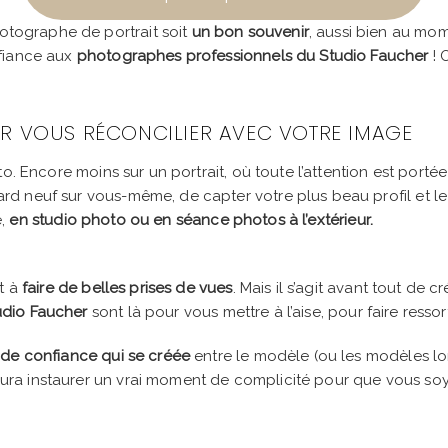
otographe de portrait soit
un bon souvenir
, aussi bien au mo
nfiance aux
photographes professionnels du Studio Faucher
! 
R VOUS RÉCONCILIER AVEC VOTRE IMAGE
to. Encore moins sur un portrait, où toute l’attention est porté
rd neuf sur vous-même, de capter votre plus beau profil et le
e,
en studio photo ou en séance photos à l’extérieur.
t à
faire de belles prises de vues
. Mais il s’agit avant tout de
udio Faucher
sont là pour vous mettre à l’aise, pour faire resso
n de confiance qui se créée
entre le modèle (ou les modèles lor
aura instaurer un vrai moment de complicité pour que vous s