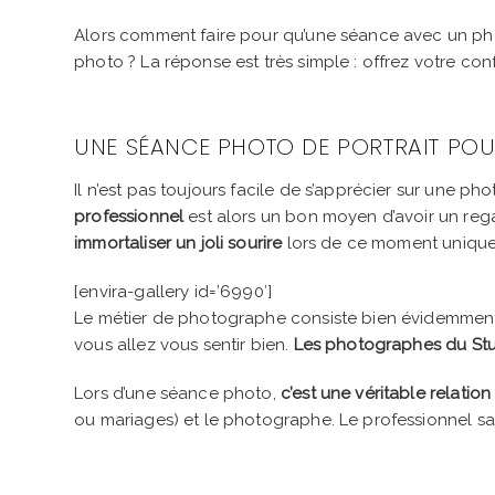
Alors comment faire pour qu’une séance avec un ph
photo ? La réponse est très simple : offrez votre co
UNE SÉANCE PHOTO DE PORTRAIT POU
Il n’est pas toujours facile de s’apprécier sur une pho
professionnel
est alors un bon moyen d’avoir un rega
immortaliser un joli sourire
lors de ce moment uniqu
[envira-gallery id=’6990′]
Le métier de photographe consiste bien évidemmen
vous allez vous sentir bien.
Les photographes du St
Lors d’une séance photo,
c’est une véritable relatio
ou mariages) et le photographe. Le professionnel s