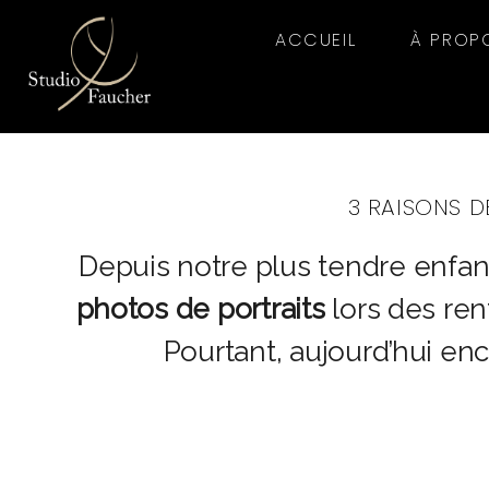
ACCUEIL
À PROP
3 RAISONS D
Depuis notre plus tendre enf
photos de portraits
lors des ren
Pourtant, aujourd’hui en