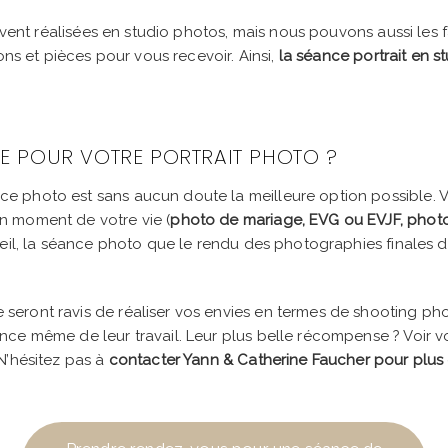
ent réalisées en studio photos, mais nous pouvons aussi les fai
ns et pièces pour vous recevoir. Ainsi,
la séance portrait en s
 POUR VOTRE PORTRAIT PHOTO ?
ce photo est sans aucun doute la meilleure option possible. 
un moment de votre vie (
photo de mariage, EVG ou EVJF, photo
ccueil, la séance photo que le rendu des photographies finales 
seront ravis de réaliser vos envies en termes de shooting pho
nce même de leur travail. Leur plus belle récompense ? Voir vo
 N’hésitez pas à
contacter Yann & Catherine Faucher pour plus 