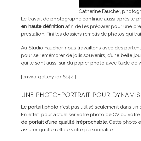
Catherine Faucher, photog
Le travail de photographe continue aussi après le ph
en haute définition
afin de les préparer pour une pré
prestation. Fini les dossiers remplis de photos qui t
Au Studio Faucher, nous travaillons avec des parten
pour se remémorer de jolis souvenirs, d’une belle j
qui le sont aussi sur du papier photo avec l’aide d
[envira-gallery id=’6144′]
UNE PHOTO-PORTRAIT POUR DYNAMIS
Le portait photo
n’est pas utilisé seulement dans un
En effet, pour actualiser votre photo de CV ou votre
de portait d’une qualité irréprochable.
Cette photo es
assurer qu’elle reflète votre personnalité.