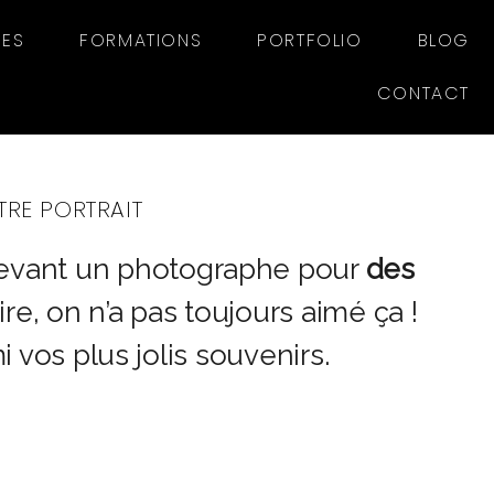
SES
FORMATIONS
PORTFOLIO
BLOG
CONTACT
TRE PORTRAIT
devant un photographe pour
des
re, on n’a pas toujours aimé ça !
 vos plus jolis souvenirs.