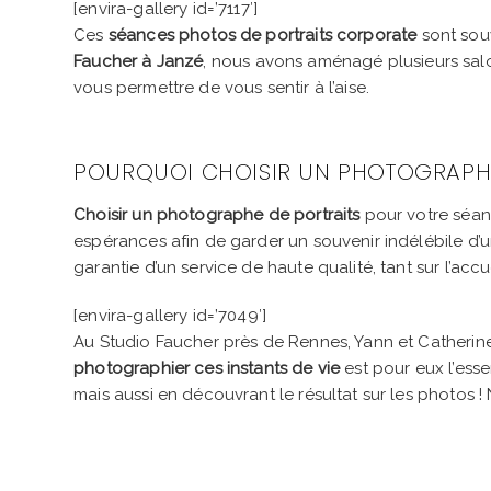
[envira-gallery id=’7117′]
Ces
séances photos de portraits corporate
sont souv
Faucher à Janzé
, nous avons aménagé plusieurs salo
vous permettre de vous sentir à l’aise.
POURQUOI CHOISIR UN PHOTOGRAPHE
Choisir un photographe de portraits
pour votre séan
espérances afin de garder un souvenir indélébile d’
garantie d’un service de haute qualité, tant sur l’a
[envira-gallery id=’7049′]
Au Studio Faucher près de Rennes, Yann et Catherine 
photographier ces instants de vie
est pour eux l’esse
mais aussi en découvrant le résultat sur les photos !