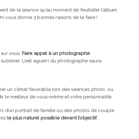
ment de la séance qu’au moment de feuilleter l’album
On vous donne 3 bonnes raisons de le faire !
e sur vous.
Faire appel à un photographe
 sublimer. L’œil aguerri du photographe saura
 créer un climat favorable lors des séances photo, où
rtir le meilleur de vous-même et votre personnalité.
s d’un portrait de famille ou des photos de couple
oyez
le plus naturel possible devant l’objectif.