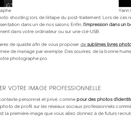
raphe
Yann 
oto shooting lors de l’étape du post-traitement. Lors de ces 
sentation dans un de nos salons. Enfin,
l’impression dans un 
rainent dans votre ordinateur ou sur une clé-USB.
aires de qualité afin de vous proposer
de
sublimes livres phot
ournée de mariage par exemple. Des sourires, de la bonne hum
e votre photographe pro.
ER VOTRE IMAGE PROFESSIONNELLE
 contexte personnel et privé, comme
pour des photos d’identit
 photo de profil sur les réseaux sociaux professionnels comme L
t la première image que vous allez donnez à de futurs recrute