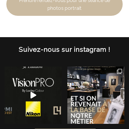
Prendre rendez-vous pour une séance de
photos portrait
Suivez-nous sur instagram !