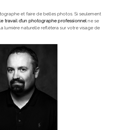
ographe et faire de belles photos. Si seulement
le travail d’un photographe professionnel
ne se
 la lumière naturelle reflètera sur votre visage de