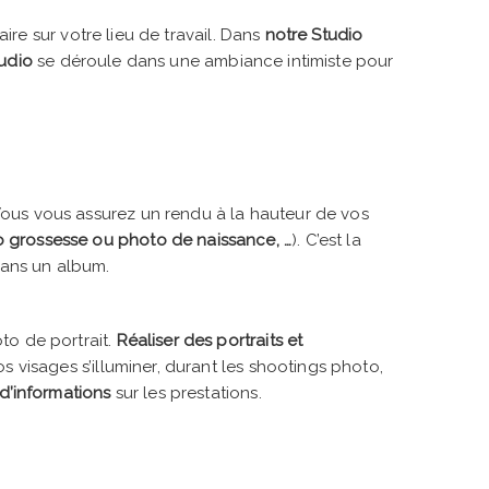
re sur votre lieu de travail. Dans
notre Studio
tudio
se déroule dans une ambiance intimiste pour
Vous vous assurez un rendu à la hauteur de vos
 grossesse ou photo de naissance, …
). C’est la
dans un album.
to de portrait.
Réaliser des portraits et
s visages s’illuminer, durant les shootings photo,
d’informations
sur les prestations.