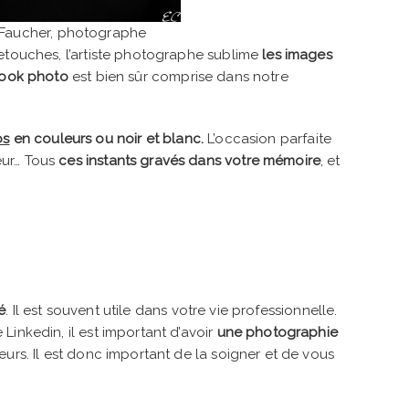
Faucher, photographe
retouches, l’artiste photographe sublime
les images
book photo
est bien sûr comprise dans notre
os
en couleurs ou noir et blanc.
L’occasion parfaite
eur… Tous
ces instants gravés dans votre mémoire
, et
é
. Il est souvent utile dans votre vie professionnelle.
inkedin, il est important d’avoir
une photographie
urs. Il est donc important de la soigner et de vous